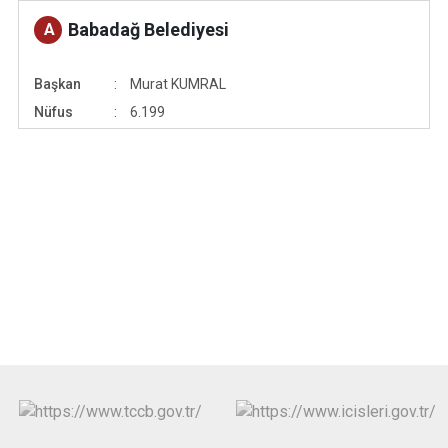
Babadağ Belediyesi
A
Başkan
Murat KUMRAL
Nüfus
6.199