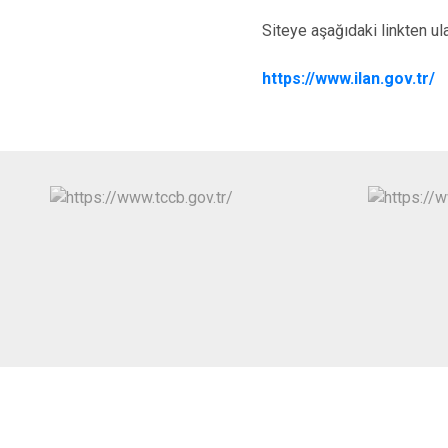
Siteye aşağıdaki linkten ula
https://www.ilan.gov.tr/