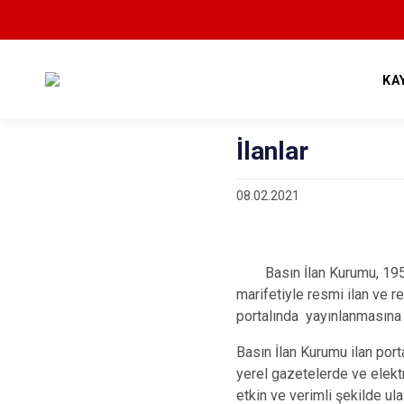
KA
İlanlar
08.02.2021
Basın İlan Kurumu, 195 sayı
marifetiyle resmi ilan ve r
portalında yayınlanmasına 
Basın İlan Kurumu ilan port
yerel gazetelerde ve elektro
etkin ve verimli şekilde ul