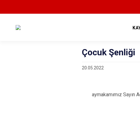
KA
Çocuk Şenliği
20.05.2022
aymakamımız Sayın Adem K